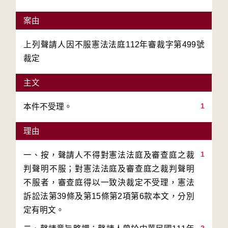
案由
上列聲請人因不服憲法法庭112年審裁字第499號
裁定
主文
1
本件不受理。
理由
1
一、按，聲請人不得對憲法法庭及審查庭之裁
判聲明不服；對憲法法庭及審查庭之裁判聲明
不服者，審查庭得以一致決裁定不受理，憲法
訴訟法第39條及第15條第2項第6款本文，分別