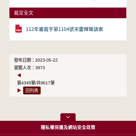
裁定全文
112年審裁字第1104號宋慶輝聲請案
發布日期：2023-05-22
瀏覽人次：3973
◀
第4349筆/共9617筆
▶
回列表
隱私權保護及網站安全政策