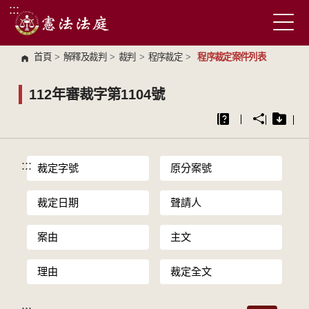
:::
跳到主要內容區塊
首頁
>
解釋及裁判
>
裁判
>
程序裁定
>
程序裁定案件列表
112年審裁字第1104號
:::
裁定字號
原分案號
裁定日期
聲請人
案由
主文
理由
裁定全文