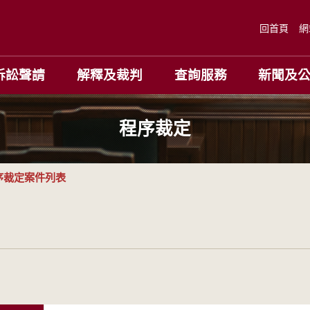
回首頁
網
訴訟聲請
解釋及裁判
查詢服務
新聞及
程序裁定
序裁定案件列表