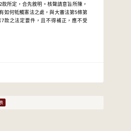
第2款所定，合先敘明。核聲請意旨所陳，
有如何牴觸憲法之處，與大審法第5條第
項第7款之法定要件，且不得補正，應不受
表