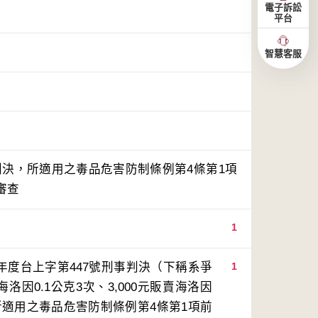
電子訴訟
平台
智慧客服
事判決，所適用之毒品危害防制條例第4條第1項
審查
1
年度台上字第447號刑事判決（下稱系爭
1
洛因0.1公克3次、3,000元販賣海洛因
次，所適用之毒品危害防制條例第4條第1項前