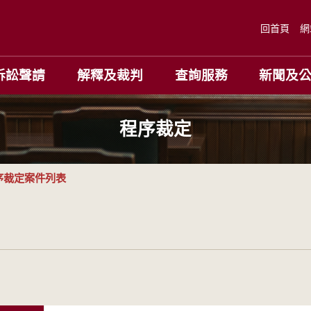
回首頁
網
訴訟聲請
解釋及裁判
查詢服務
新聞及
程序裁定
序裁定案件列表