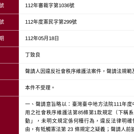
號
112年審裁字第1036號
號
112年度憲民字第299號
期
112年05月18日
丁致良
聲請人因違反社會秩序維護法案件，聲請法規範
本件不受理。
一、聲請意旨略以：臺灣臺中地方法院111年
用之社會秩序維護法第85條第1款規定（下稱
動」，未明文規定係何種行為，違反法律明確
由，有牴觸憲法第 23 條規定之疑義；聲請人