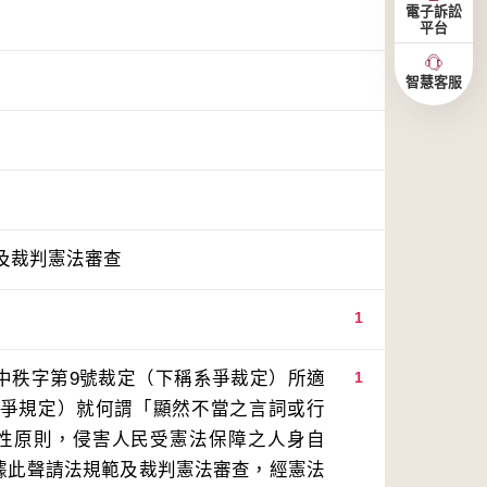
電子訴訟
平台
智慧客服
及裁判憲法審查
1
度中秩字第9號裁定（下稱系爭裁定）所適
1
系爭規定）就何謂「顯然不當之言詞或行
性原則，侵害人民受憲法保障之人身自
前據此聲請法規範及裁判憲法審查，經憲法