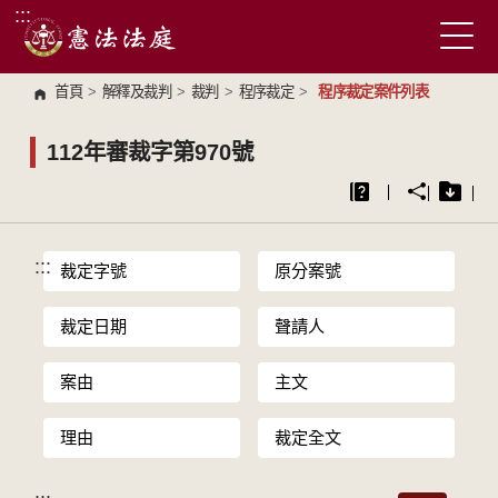
:::
跳到主要內容區塊
首頁
>
解釋及裁判
>
裁判
>
程序裁定
>
程序裁定案件列表
112年審裁字第970號
:::
裁定字號
原分案號
裁定日期
聲請人
案由
主文
理由
裁定全文