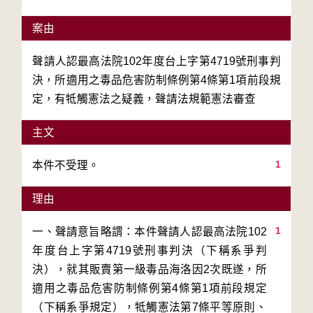
案由
聲請人認最高法院102年度台上字第4719號刑事判
決，所適用之毒品危害防制條例第4條第1項前段規
定，有牴觸憲法之疑義，聲請法規範憲法審查
主文
1
本件不受理。
理由
1
一、聲請意旨略謂：本件聲請人認最高法院102
年度台上字第4719號刑事判決（下稱系爭判
決），就其販賣第一級毒品海洛因2次既遂，所
適用之毒品危害防制條例第4條第1項前段規定
（下稱系爭規定），牴觸憲法第7條平等原則、