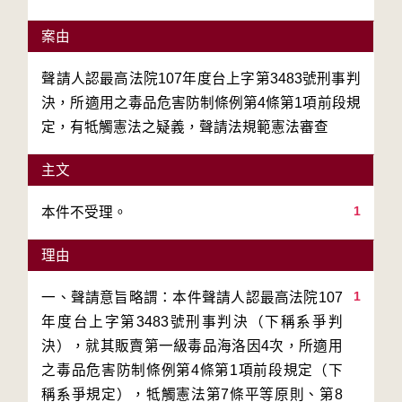
案由
聲請人認最高法院107年度台上字第3483號刑事判
決，所適用之毒品危害防制條例第4條第1項前段規
定，有牴觸憲法之疑義，聲請法規範憲法審查
主文
1
本件不受理。
理由
1
一、聲請意旨略謂：本件聲請人認最高法院107
年度台上字第3483號刑事判決（下稱系爭判
決），就其販賣第一級毒品海洛因4次，所適用
之毒品危害防制條例第4條第1項前段規定（下
稱系爭規定），牴觸憲法第7條平等原則、第8