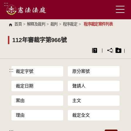
:::
跳到主要內容區塊
首頁
>
解釋及裁判
>
裁判
>
程序裁定
>
程序裁定案件列表
112年審裁字第966號
:::
裁定字號
原分案號
裁定日期
聲請人
案由
主文
理由
裁定全文