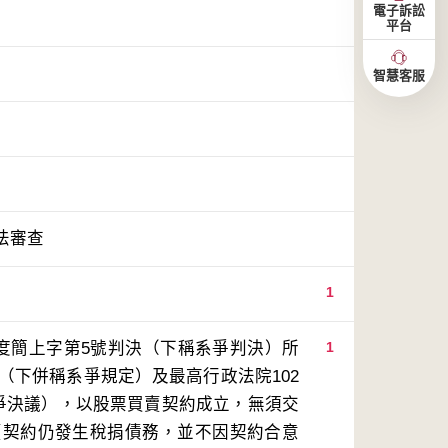
電子訴訟
平台
智慧客服
法審查
1
年度簡上字第5號判決（下稱系爭判決）所
1
（下併稱系爭規定）及最高行政法院102
系爭決議），以股票買賣契約成立，無須交
賣契約仍發生稅捐債務，並不因契約合意