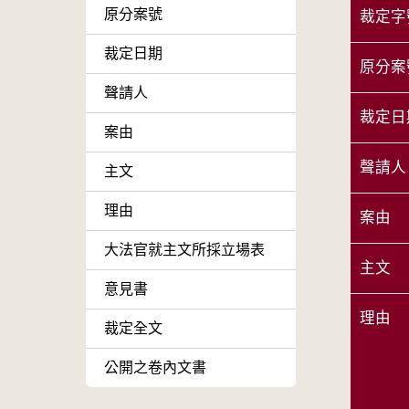
原分案號
裁定字
裁定日期
原分案
聲請人
裁定日
案由
聲請人
主文
理由
案由
大法官就主文所採立場表
主文
意見書
理由
裁定全文
公開之卷內文書