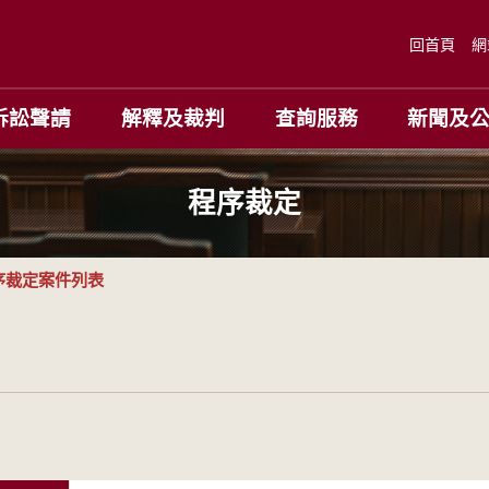
回首頁
網
訴訟聲請
解釋及裁判
查詢服務
新聞及
程序裁定
序裁定案件列表