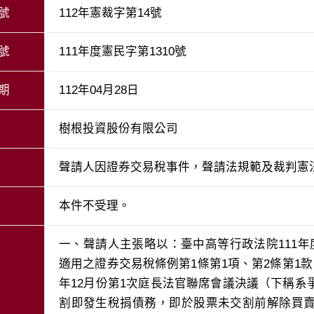
號
112年憲裁字第14號
號
111年度憲民字第1310號
期
112年04月28日
樹根投資股份有限公司
聲請人因證券交易稅事件，聲請法規範及裁判憲
本件不受理。
一、聲請人主張略以：臺中高等行政法院111
適用之證券交易稅條例第1條第1項、第2條第1款
年12月份第1次庭長法官聯席會議決議（下稱
割即發生稅捐債務，即於股票未交割前解除買