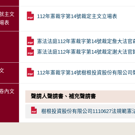
就主文
112年憲裁字第14號裁定主文立場表
場表
憲法法庭112年憲裁字第14號裁定詹大法
憲法法庭112年憲裁字第14號裁定謝大法
文
112年憲裁字第14號樹根投資股份有限公司
卷內文
聲請人聲請書、補充聲請書
樹根投資股份有限公司1110627法規範