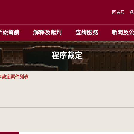
回首頁
網
訴訟聲請
解釋及裁判
查詢服務
新聞及
程序裁定
序裁定案件列表