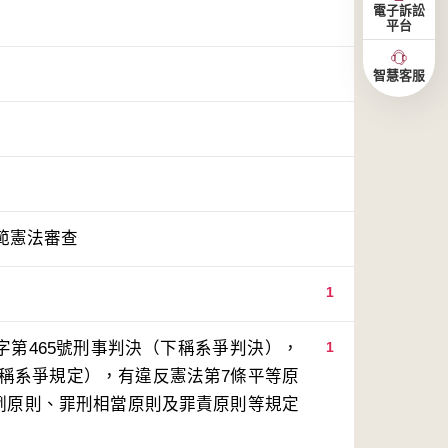
電子訴訟
平台
智慧客服
範憲法審查
1
字第465號刑事判決（下稱系爭判決），
1
下稱系爭規定），有違反憲法第7條平等原
比例原則、罪刑相當原則及罪責原則等規定