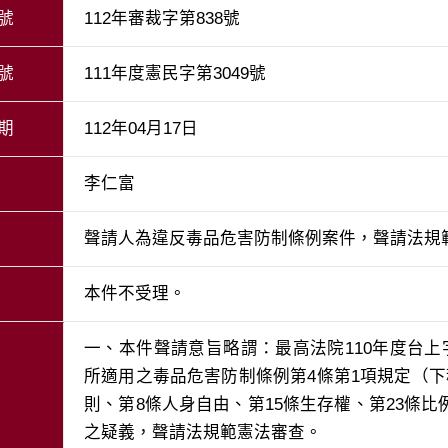
號
112年審裁字第838號
號
111年度憲民字第3049號
期
112年04月17日
李仁富
聲請人為違反毒品危害防制條例案件，聲請法規
本件不受理。
一、本件聲請意旨略謂：最高法院110年度台上
所適用之毒品危害防制條例第4條第1項規定（
則、第8條人身自由、第15條生存權、第23條