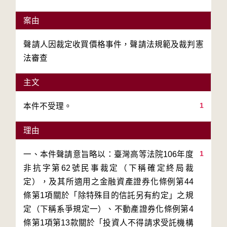
案由
聲請人因裁定收買價格事件，聲請法規範及裁判憲
法審查
主文
1
本件不受理。
理由
1
一、本件聲請意旨略以：臺灣高等法院106年度
非抗字第62號民事裁定（下稱確定終局裁
定），及其所適用之金融資產證券化條例第44
條第1項關於「除特殊目的信託另有約定」之規
定（下稱系爭規定一）、不動產證券化條例第4
條第1項第13款關於「投資人不得請求受託機構