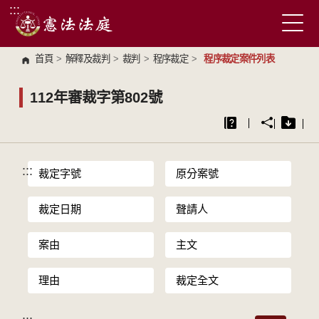
:::
跳到主要內容區塊
首頁
>
解釋及裁判
>
裁判
>
程序裁定
>
程序裁定案件列表
112年審裁字第802號
:::
裁定字號
原分案號
裁定日期
聲請人
案由
主文
理由
裁定全文