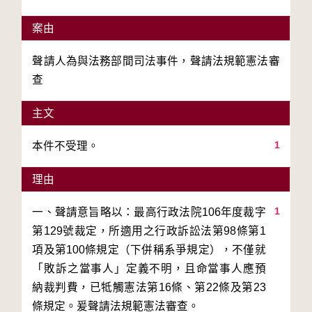
案由
聲請人為與法務部間司法事件，聲請法規範憲法審
查
主文
1
本件不受理。
理由
1
一、聲請意旨略以：最高行政法院106年度裁字
第129號裁定，所適用之行政訴訟法第98條第1
項及第100條規定（下併稱系爭規定），不僅就
「敗訴之當事人」定義不明，且命當事人應預
納裁判費，已牴觸憲法第16條、第22條及第23