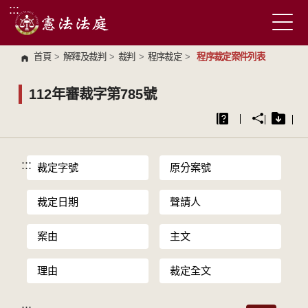
:::
跳到主要內容區塊
首頁
>
解釋及裁判
>
裁判
>
程序裁定
>
程序裁定案件列表
112年審裁字第785號
:::
裁定字號
原分案號
裁定日期
聲請人
案由
主文
理由
裁定全文