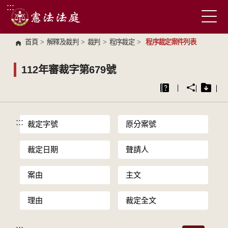
:::
跳到主要內容區塊
首頁
>
解釋及裁判
>
裁判
>
程序裁定
>
程序裁定案件列表
112年審裁字第679號
:::
裁定字號
原分案號
裁定日期
聲請人
案由
主文
理由
裁定全文