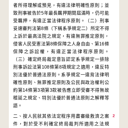
者所得理解或預見，有違法律明確性原則；並
致刑事被告於5年最長羈押期間屆滿時，仍可能
受羈押，有違正當法律程序原則。（二）刑事
妥速審判法第8條（下稱系爭規定二）所定不得
上訴於最高法院之規定，有違無罪推定原則，
侵害人民受憲法第8條保障之人身自由、第16條
保障之訴訟權，有違正當法律程序原則。
（三）確定終局裁定意旨認定系爭規定一排除
刑事訴訟法第108條第8項規定之適用，違反特
別法優於普通法原則。系爭規定一違背法律明
確性原則、無罪推定原則及公民與政治權利公
約第14條第3項第3款被告應立即受審不得無故
稽延之規定、特別法優於普通法原則之解釋等
2
二、按人民就其依法定程序用盡審級救濟之案
件，對於受不利確定終局裁判所適用之法規