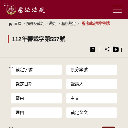
:::
跳到主要內容區塊
首頁
>
解釋及裁判
>
裁判
>
程序裁定
>
程序裁定案件列表
112年審裁字第557號
:::
裁定字號
原分案號
裁定日期
聲請人
案由
主文
理由
裁定全文