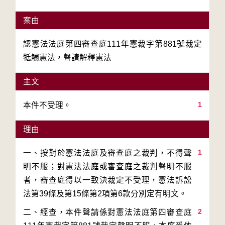
案由
認憲法法庭第四審查庭111年憲裁字第881號裁定
牴觸憲法，聲請解釋憲法
主文
1
本件不受理。
理由
1
一、按對於憲法法庭及審查庭之裁判，不得聲
明不服；對憲法法庭或審查庭之裁判聲明不服
者，審查庭得以一致決裁定不受理，憲法訴訟
2
二、經查，本件聲請係對憲法法庭第四審查庭