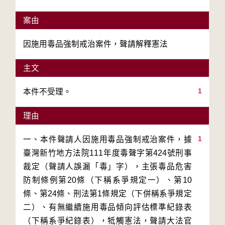
案由
因施用毒品強制戒治案件，聲請解釋憲法
主文
1
本件不受理。
理由
1
一、本件聲請人因施用毒品強制戒治案件，據
臺灣新竹地方法院111年度毒聲字第424號刑事
裁定（聲請人誤漏「毒」字），主張毒品危害
防制條例第20條（下稱系爭規定一）、第10
條、第24條、刑法第1條規定（下併稱系爭規定
二）、有無繼續施用毒品傾向評估標準紀錄表
（下稱系爭紀錄表），牴觸憲法，聲請大法官