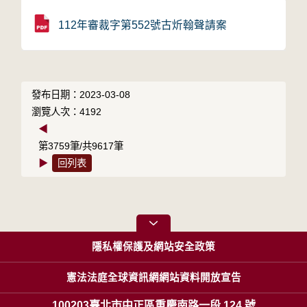
112年審裁字第552號古炘翰聲請案
發布日期：2023-03-08
瀏覽人次：4192
◀
第3759筆/共9617筆
▶
回列表
隱私權保護及網站安全政策
憲法法庭全球資訊網網站資料開放宣告
100203臺北市中正區重慶南路一段 124 號