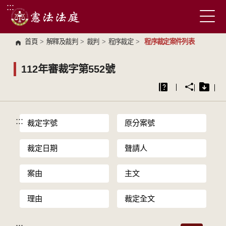
:::
跳到主要內容區塊
首頁
>
解釋及裁判
>
裁判
>
程序裁定
>
程序裁定案件列表
112年審裁字第552號
:::
裁定字號
原分案號
裁定日期
聲請人
案由
主文
理由
裁定全文