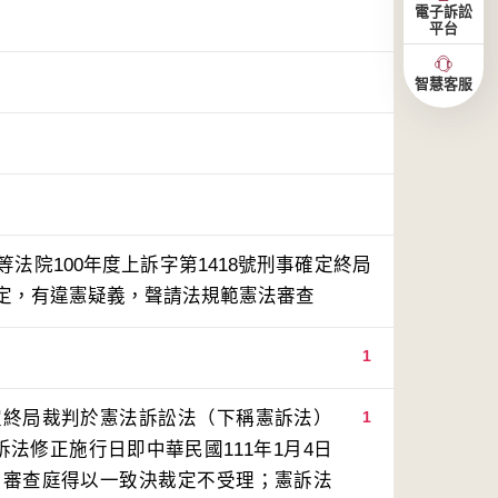
電子訴訟
平台
智慧客服
法院100年度上訴字第1418號刑事確定終局
規定，有違憲疑義，聲請法規範憲法審查
1
定終局裁判於憲法訴訟法（下稱憲訴法）
1
法修正施行日即中華民國111年1月4日
，審查庭得以一致決裁定不受理；憲訴法