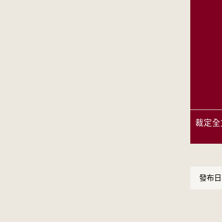
裁定全
發布日期