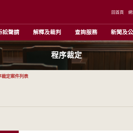
回首頁
網
訴訟聲請
解釋及裁判
查詢服務
新聞及
程序裁定
序裁定案件列表