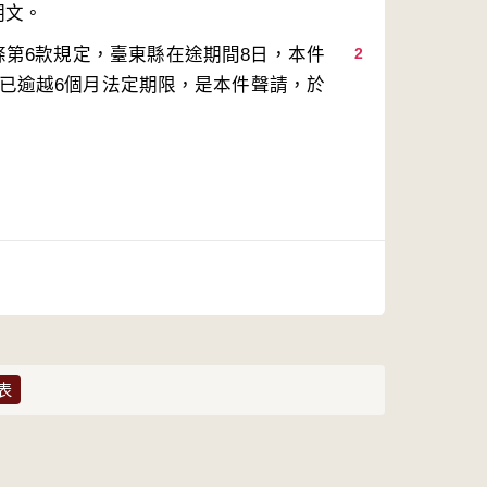
條第6款規定，臺東縣在途期間8日，本件
2
，已逾越6個月法定期限，是本件聲請，於
表