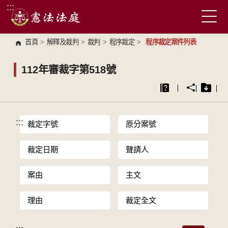
:::
跳到主要內容區塊
首頁
>
解釋及裁判
>
裁判
>
程序裁定
>
程序裁定案件列表
112年審裁字第518號
:::
裁定字號
原分案號
裁定日期
聲請人
案由
主文
理由
裁定全文