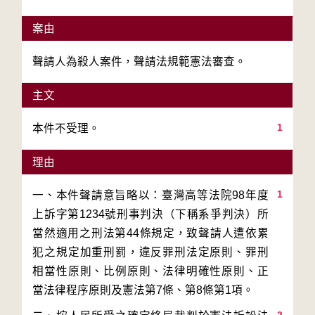
案由
聲請人為殺人案件，聲請法規範憲法審查。
主文
1
本件不受理。
理由
1
一、本件聲請意旨略以：臺灣高等法院98年度
上訴字第1234號刑事判決（下稱系爭判決）所
當然適用之刑法第44條規定，致聲請人遭依累
犯之規定加重刑罰，違反罪刑法定原則、罪刑
相當性原則、比例原則、法律明確性原則、正