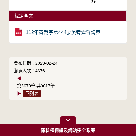
珍
裁定全文
112年審裁字第444號吳宥霆聲請案
發布日期：2023-02-24
瀏覽人次：4376
◀
第3670筆/共9617筆
▶
回列表
隱私權保護及網站安全政策