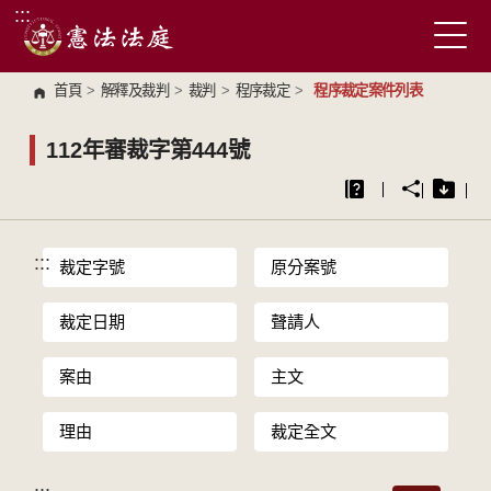
:::
跳到主要內容區塊
首頁
>
解釋及裁判
>
裁判
>
程序裁定
>
程序裁定案件列表
112年審裁字第444號
:::
裁定字號
原分案號
裁定日期
聲請人
案由
主文
理由
裁定全文