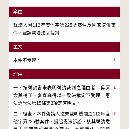
案由
聲請人因112年度他字第225號案件及國家賠償事
件，聲請憲法法庭裁判
主文
1
本件不受理。
理由
1
一、按聲請書未表明聲請裁判之理由者，毋庸
命其補正，審查庭得以一致決裁定不受理，憲
2
二、經查，本件聲請人據未載明機關之112年度
他字第225號案件，提起憲法訴訟，核其聲請意