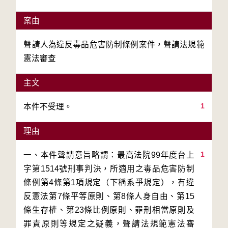
案由
聲請人為違反毒品危害防制條例案件，聲請法規範
憲法審查
主文
1
本件不受理。
理由
1
一、本件聲請意旨略謂：最高法院99年度台上
字第1514號刑事判決，所適用之毒品危害防制
條例第4條第1項規定（下稱系爭規定），有違
反憲法第7條平等原則、第8條人身自由、第15
條生存權、第23條比例原則、罪刑相當原則及
罪責原則等規定之疑義，聲請法規範憲法審