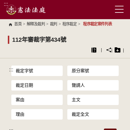
:::
跳到主要內容區塊
首頁
>
解釋及裁判
>
裁判
>
程序裁定
>
程序裁定案件列表
112年審裁字第434號
:::
裁定字號
原分案號
裁定日期
聲請人
案由
主文
理由
裁定全文