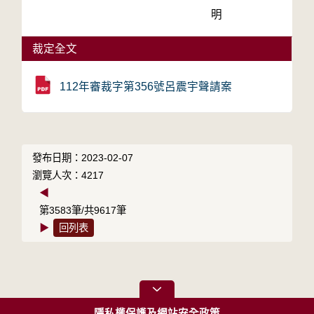
明
裁定全文
112年審裁字第356號呂震宇聲請案
發布日期：2023-02-07
瀏覽人次：4217
◀
第3583筆/共9617筆
▶
回列表
隱私權保護及網站安全政策