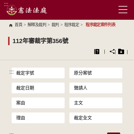
:::
跳到主要內容區塊
首頁
>
解釋及裁判
>
裁判
>
程序裁定
>
程序裁定案件列表
112年審裁字第356號
:::
裁定字號
原分案號
裁定日期
聲請人
案由
主文
理由
裁定全文