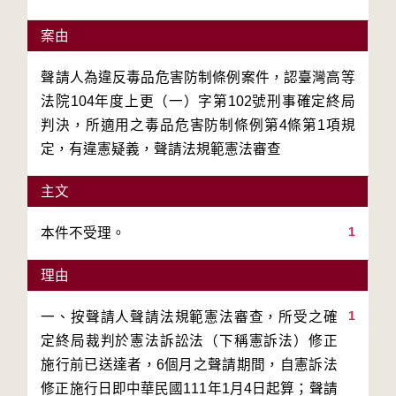
案由
聲請人為違反毒品危害防制條例案件，認臺灣高等
法院104年度上更（一）字第102號刑事確定終局
判決，所適用之毒品危害防制條例第4條第1項規
定，有違憲疑義，聲請法規範憲法審查
主文
1
本件不受理。
理由
1
一、按聲請人聲請法規範憲法審查，所受之確
定終局裁判於憲法訴訟法（下稱憲訴法）修正
施行前已送達者，6個月之聲請期間，自憲訴法
修正施行日即中華民國111年1月4日起算；聲請