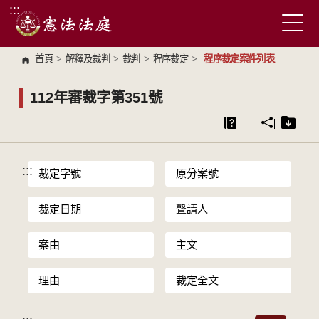
:::
跳到主要內容區塊
首頁
>
解釋及裁判
>
裁判
>
程序裁定
>
程序裁定案件列表
112年審裁字第351號
:::
裁定字號
原分案號
裁定日期
聲請人
案由
主文
理由
裁定全文