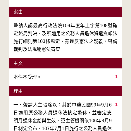
案由
聲請人認最高行政法院109年度年上字第108號確
定終局判決，及所適用之公務人員退休資遣撫卹法
施行細則第103條規定，有違反憲法之疑義，聲請
裁判及法規範憲法審查
主文
1
本件不受理。
理由
1
一、聲請人主張略以：其於中華民國99年9月6
日適用原公務人員退休法核定退休，並審定支
領月退休金給與生效，詎主管機關依106年8月9
日制定公布，107年7月1日施行之公務人員退休