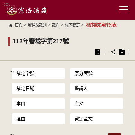
:::
跳到主要內容區塊
首頁
>
解釋及裁判
>
裁判
>
程序裁定
>
程序裁定案件列表
112年審裁字第217號
:::
裁定字號
原分案號
裁定日期
聲請人
案由
主文
理由
裁定全文