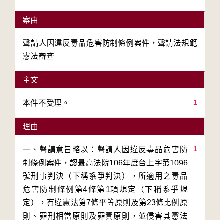
案由
聲請人因違反毒品危害防制條例案件，聲請法規範
憲法審查
主文
1
本件不受理。
理由
1
一、聲請意旨略以：聲請人因違反毒品危害防
制條例案件，認最高法院106年度台上字第1096
號刑事判決（下稱系爭判決），所適用之毒品
危害防制條例第4條第1項規定（下稱系爭規
定），有違憲法第7條平等原則及第23條比例原
則、罪刑相當原則及罪責原則，並侵害其憲法