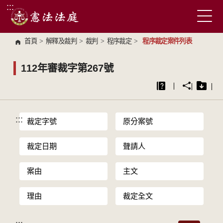
:::
跳到主要內容區塊
首頁
>
解釋及裁判
>
裁判
>
程序裁定
>
程序裁定案件列表
112年審裁字第267號
:::
裁定字號
原分案號
裁定日期
聲請人
案由
主文
理由
裁定全文