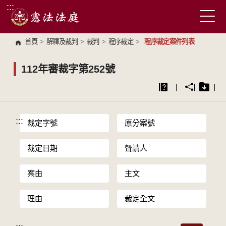
:::
跳到主要內容區塊
首頁
>
解釋及裁判
>
裁判
>
程序裁定
>
程序裁定案件列表
112年審裁字第252號
:::
裁定字號
原分案號
裁定日期
聲請人
案由
主文
理由
裁定全文