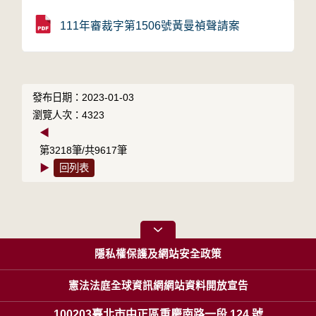
111年審裁字第1506號黃曼禎聲請案
發布日期：2023-01-03
瀏覽人次：4323
◀
第3218筆/共9617筆
▶
回列表
隱私權保護及網站安全政策
憲法法庭全球資訊網網站資料開放宣告
100203臺北市中正區重慶南路一段 124 號