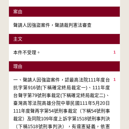
案由
聲請人因強盜案件，聲請裁判憲法審查
主文
1
本件不受理。
理由
1
一、聲請人因強盜案件，認最高法院111年度台
抗字第916號(下稱確定終局裁定一)、111年度
台聲字第79號刑事裁定(下稱確定終局裁定二)、
臺灣高等法院高雄分院中華民國111年5月20日
111年度聲再字第54號刑事裁定（下稱54號刑事
裁定）及同院109年度上訴字第1518號刑事判決
（下稱1518號刑事判決），有違憲疑義，依憲