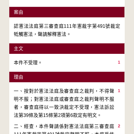
案由
認憲法法庭第三審查庭111年憲裁字第491號裁定
牴觸憲法，聲請解釋憲法。
主文
1
本件不受理。
理由
1
一、按對於憲法法庭及審查庭之裁判，不得聲
明不服；對憲法法庭或審查庭之裁判聲明不服
者，審查庭得以一致決裁定不受理，憲法訴訟
2
二、經查，本件聲請係對憲法法庭第三審查庭