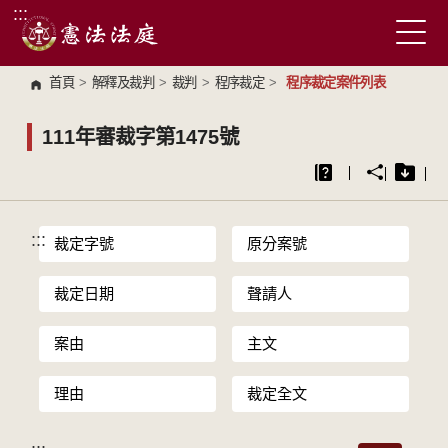
:::
跳到主要內容區塊
首頁
>
解釋及裁判
>
裁判
>
程序裁定
>
程序裁定案件列表
111年審裁字第1475號
:::
裁定字號
原分案號
裁定日期
聲請人
案由
主文
理由
裁定全文