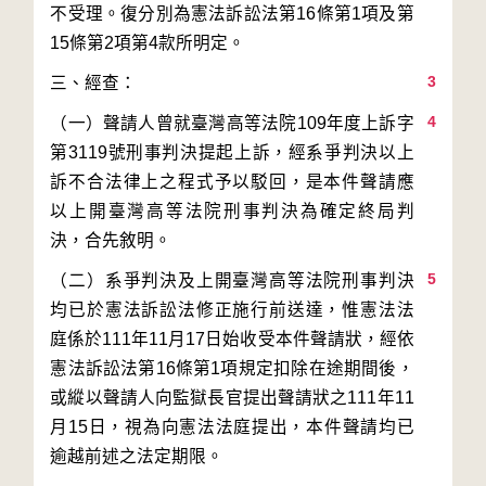
不受理。復分別為憲法訴訟法第16條第1項及第
3
4
（一）聲請人曾就臺灣高等法院109年度上訴字
第3119號刑事判決提起上訴，經系爭判決以上
訴不合法律上之程式予以駁回，是本件聲請應
以上開臺灣高等法院刑事判決為確定終局判
5
（二）系爭判決及上開臺灣高等法院刑事判決
均已於憲法訴訟法修正施行前送達，惟憲法法
庭係於111年11月17日始收受本件聲請狀，經依
憲法訴訟法第16條第1項規定扣除在途期間後，
或縱以聲請人向監獄長官提出聲請狀之111年11
月15日，視為向憲法法庭提出，本件聲請均已