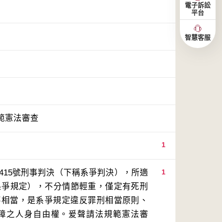
電子訴訟
平台
智慧客服
範憲法審查
1
415號刑事判決（下稱系爭判決），所適
1
系爭規定），不分情節輕重，僅定有死刑
不相當，是系爭規定違反罪刑相當原則、
障之人身自由權。爰聲請法規範憲法審