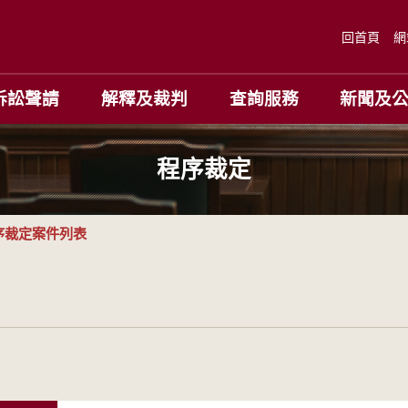
回首頁
網
訴訟聲請
解釋及裁判
查詢服務
新聞及
程序裁定
序裁定案件列表