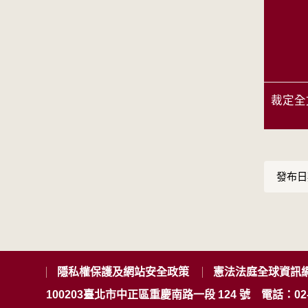
裁定全
發布日期
隱私權保護及網站安全政策
憲法法庭全球資訊
100203臺北市中正區重慶南路一段 124 號
電話：02-