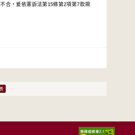
不合，爰依憲訴法第15條第2項第7款規
表