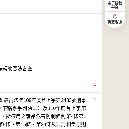
電子訴訟
平台
智慧客服
法規範憲法審查
1
高法院109年度台上字第2433號刑事
1
（下稱系爭判決二）及110年度台上字第
三），所適用之毒品危害防制條例第4條第1
8條、第15條、第23條及罪刑相當原則