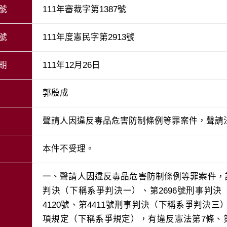
號
111年審裁字第1387號
號
111年度憲民字第2913號
期
111年12月26日
郭殷成
聲請人因違反毒品危害防制條例等罪案件，聲請
本件不受理。
一、聲請人因違反毒品危害防制條例等罪案件，認最
判決（下稱系爭判決一）、第2696號刑事判決
4120號、第4411號刑事判決（下稱系爭判決
項規定（下稱系爭規定），有違反憲法第7條、第