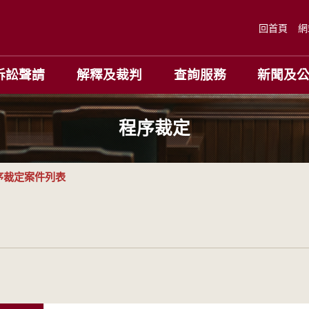
回首頁
網
訴訟聲請
解釋及裁判
查詢服務
新聞及
程序裁定
序裁定案件列表