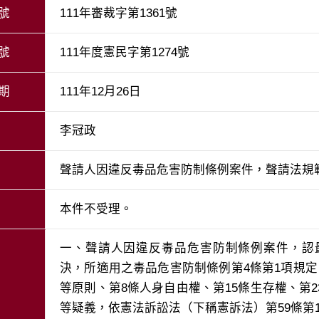
號
111年審裁字第1361號
號
111年度憲民字第1274號
期
111年12月26日
李冠政
聲請人因違反毒品危害防制條例案件，聲請法規
本件不受理。
一、聲請人因違反毒品危害防制條例案件，認最
決，所適用之毒品危害防制條例第4條第1項規
等原則、第8條人身自由權、第15條生存權、第