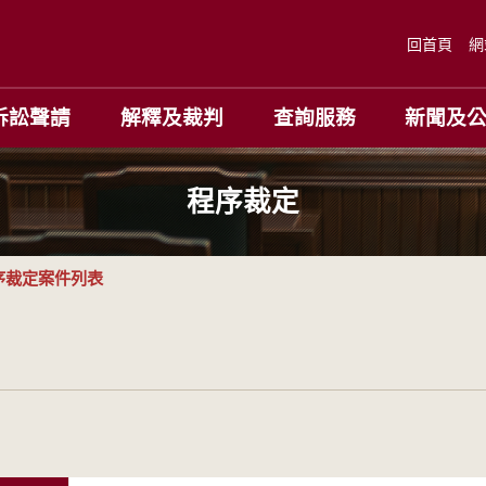
回首頁
網
訴訟聲請
解釋及裁判
查詢服務
新聞及
程序裁定
序裁定案件列表