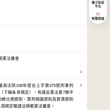
電子訴訟
平台
智慧客服
範憲法審查
1
高法院108年度台上字第375號刑事判
1
定（下稱系爭規定），有違反憲法第7條平
23條比例原則、罪刑相當原則及罪責原則