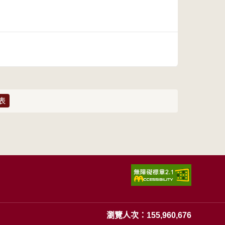
表
瀏覽人次：155,960,676