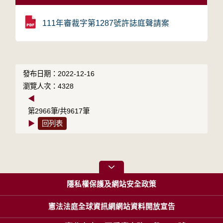
111年審裁字第1287號許誌庭聲請案
發布日期：2022-12-16
瀏覽人次：4328
◀
第2966筆/共9617筆
▶
回列表
隱私權保護及網站安全政策
憲法法庭全球資訊網網站資料開放宣告