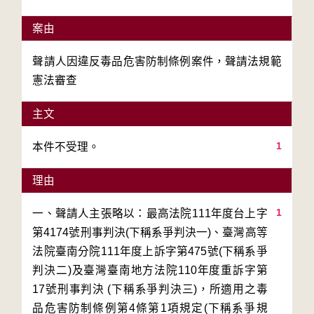
案由
聲請人因違反毒品危害防制條例案件，聲請法規範
憲法審查
主文
1
本件不受理。
理由
1
一、聲請人主張略以：最高法院111年度台上字
第4174號刑事判決(下稱系爭判決一)、臺灣高等
法院臺南分院111年度上訴字第475號(下稱系爭
判決二)及臺灣臺南地方法院110年度重訴字第
17號刑事判決 (下稱系爭判決三)，所適用之毒
品危害防制條例第4條第1項規定(下稱系爭規