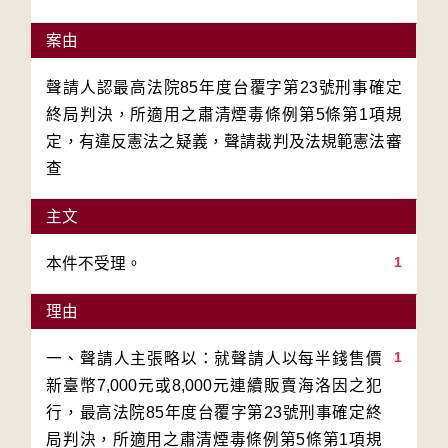
案由
聲請人認最高法院85年度台覆字第23號刑事確定
終局判決，所適用之肅清煙毒條例第5條第1項規
定，有違反憲法之疑義，聲請裁判及法規範憲法審
查
主文
1
本件不受理。
理由
1
一、聲請人主張略以：就聲請人以每半錢售價
新臺幣7,000元或8,000元連續販賣海洛因之犯
行，最高法院85年度台覆字第23號刑事確定終
局判決，所適用之肅清煙毒條例第5條第1項規