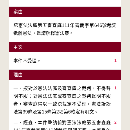
案由
認憲法法庭第五審查庭111年審裁字第646號裁定
牴觸憲法，聲請解釋憲法案。
主文
1
本件不受理。
理由
1
一、按對於憲法法庭及審查庭之裁判，不得聲
明不服；對憲法法庭或審查庭之裁判聲明不服
者，審查庭得以一致決裁定不受理，憲法訴訟
2
二、經查，本件聲請係對憲法法庭第五審查庭