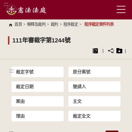
:::
跳到主要內容區塊
首頁
>
解釋及裁判
>
裁判
>
程序裁定
>
程序裁定案件列表
111年審裁字第1244號
:::
裁定字號
原分案號
裁定日期
聲請人
案由
主文
理由
裁定全文