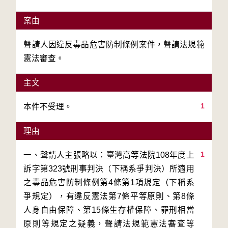
案由
聲請人因違反毒品危害防制條例案件，聲請法規範
憲法審查。
主文
1
本件不受理。
理由
1
一、聲請人主張略以：臺灣高等法院108年度上
訴字第323號刑事判決（下稱系爭判決）所適用
之毒品危害防制條例第4條第1項規定（下稱系
爭規定），有違反憲法第7條平等原則、第8條
人身自由保障、第15條生存權保障、罪刑相當
原則等規定之疑義，聲請法規範憲法審查等