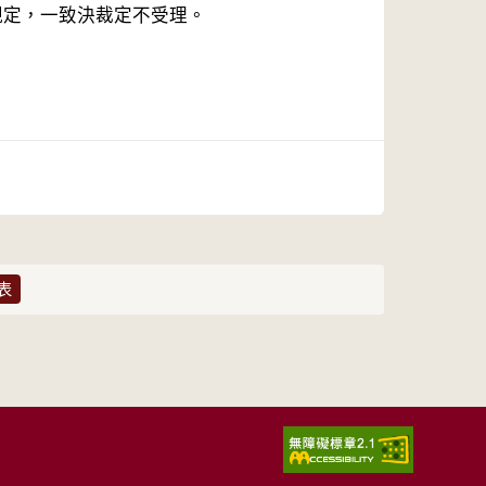
規定，一致決裁定不受理。
表