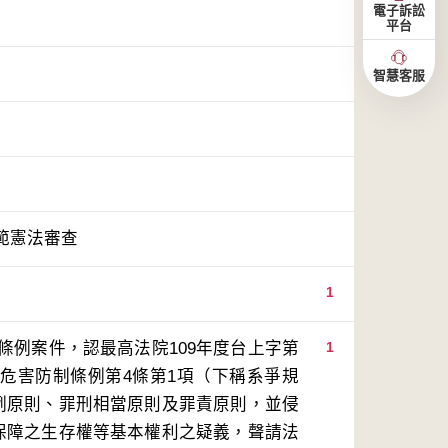
電子訴訟
平台
智慧客服
範憲法審查
1
條例案件，認最高法院109年度台上字第
1
品危害防制條例第4條第1項（下稱系爭規
比例原則、罪刑相當原則及罪責原則，並侵
所保障之生存權等基本權利之疑義，聲請法