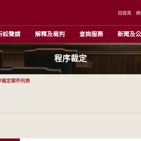
回首頁
網
訴訟聲請
解釋及裁判
查詢服務
新聞及
程序裁定
序裁定案件列表