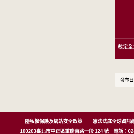
裁定全
發布日期
隱私權保護及網站安全政策
憲法法庭全球資訊
100203臺北市中正區重慶南路一段 124 號
電話：02-