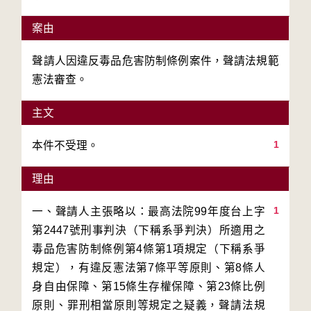
案由
聲請人因違反毒品危害防制條例案件，聲請法規範
憲法審查。
主文
1
本件不受理。
理由
1
一、聲請人主張略以：最高法院99年度台上字
第2447號刑事判決（下稱系爭判決）所適用之
毒品危害防制條例第4條第1項規定（下稱系爭
規定），有違反憲法第7條平等原則、第8條人
身自由保障、第15條生存權保障、第23條比例
原則、罪刑相當原則等規定之疑義，聲請法規