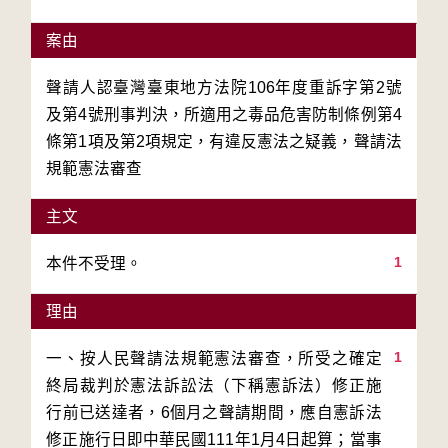
案由
聲請人認臺灣臺東地方法院106年度重訴字第2號
及第4號刑事判決，所適用之毒品危害防制條例第4
條第1項及第2項規定，有違反憲法之疑義，聲請法
規範憲法審查
主文
1
本件不受理。
理由
1
一、按人民聲請法規範憲法審查，所受之確定
終局裁判於憲法訴訟法（下稱憲訴法）修正施
行前已送達者，6個月之聲請期間，應自憲訴法
修正施行日即中華民國111年1月4日起算；當事