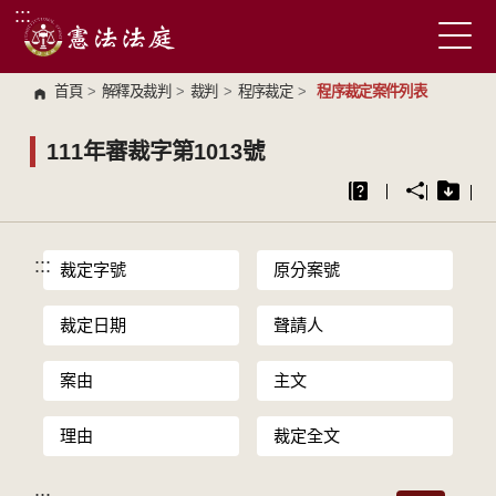
:::
跳到主要內容區塊
首頁
>
解釋及裁判
>
裁判
>
程序裁定
>
程序裁定案件列表
111年審裁字第1013號
:::
裁定字號
原分案號
裁定日期
聲請人
案由
主文
理由
裁定全文