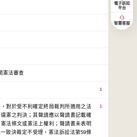
電子訴訟
平台
智慧客服
範憲法審查
1
件，對於受不利確定終局裁判所適用之法
1
告違憲之判決；其聲請應以聲請書記載確
涉憲法條文或憲法上權利；聲請書未表明
一致決裁定不受理，憲法訴訟法第59條