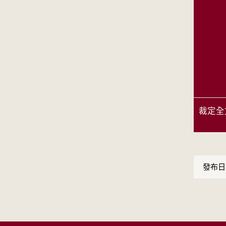
裁定全
發布日期