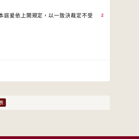
本庭爰依上開規定，以一致決裁定不受
2
表