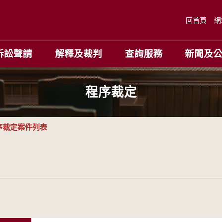
回首頁
網
訴訟聲請
解釋及裁判
查詢服務
新聞及
程序裁定
序裁定案件列表