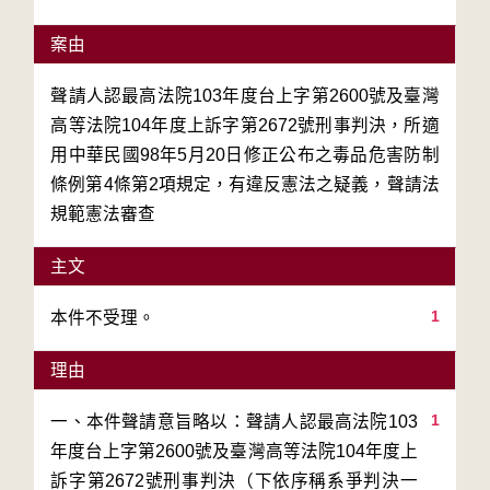
案由
聲請人認最高法院103年度台上字第2600號及臺灣
高等法院104年度上訴字第2672號刑事判決，所適
用中華民國98年5月20日修正公布之毒品危害防制
條例第4條第2項規定，有違反憲法之疑義，聲請法
規範憲法審查
主文
1
本件不受理。
理由
1
一、本件聲請意旨略以：聲請人認最高法院103
年度台上字第2600號及臺灣高等法院104年度上
訴字第2672號刑事判決（下依序稱系爭判決一