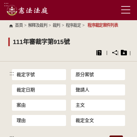
:::
跳到主要內容區塊
首頁
>
解釋及裁判
>
裁判
>
程序裁定
>
程序裁定案件列表
111年審裁字第915號
:::
裁定字號
原分案號
裁定日期
聲請人
案由
主文
理由
裁定全文