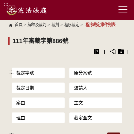
:::
跳到主要內容區塊
首頁
>
解釋及裁判
>
裁判
>
程序裁定
>
程序裁定案件列表
111年審裁字第886號
:::
裁定字號
原分案號
裁定日期
聲請人
案由
主文
理由
裁定全文