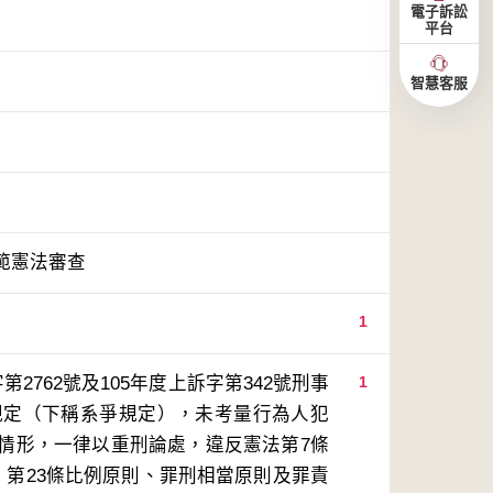
電子訴訟
平台
智慧客服
範憲法審查
1
2762號及105年度上訴字第342號刑事
1
規定（下稱系爭規定），未考量行為人犯
情形，一律以重刑論處，違反憲法第7條
、第23條比例原則、罪刑相當原則及罪責