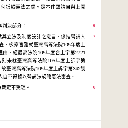
有何牴觸憲法之處。是本件聲請自與上開
6
，就其立法及制度設計之意旨，係指聲請人
7
查，檢察官雖就臺灣高等法院105年度上
由，經最高法院105年度台上字第2721
則未就臺灣高等法院105年度上訴字第
故臺灣高等法院105年度上訴字第342號
決裁定不受理。
8