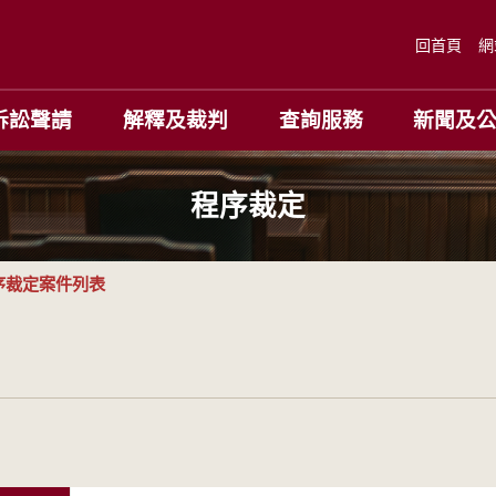
回首頁
網
訴訟聲請
解釋及裁判
查詢服務
新聞及
程序裁定
序裁定案件列表