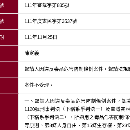
號
111年審裁字第835號
號
111年度憲民字第3537號
期
111年11月25日
陳定義
聲請人因違反毒品危害防制條例案件，聲請法規
本件不受理。
一、聲請人因違反毒品危害防制條例案件，認臺
1120號刑事判決（下稱系爭判決一）及臺灣雲林
（下稱系爭判決二），所適用之毒品危害防制條
等原則、第8條人身自由、第15條生存權、第2