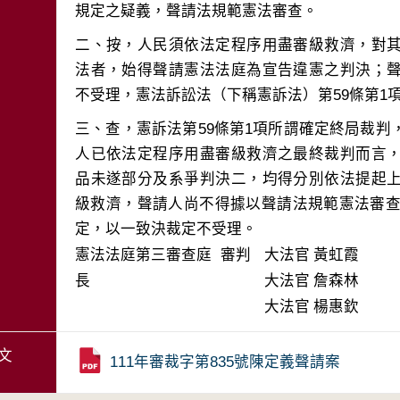
二、按，人民須依法定程序用盡審級救濟，對
法者，始得聲請憲法法庭為宣告違憲之判決；
三、查，憲訴法第59條第1項所謂確定終局裁
人已依法定程序用盡審級救濟之最終裁判而言
品未遂部分及系爭判決二，均得分別依法提起
級救濟，聲請人尚不得據以聲請法規範憲法審查
定，以一致決裁定不受理。
憲法法庭第三審查庭 審判
大法官
黃虹霞
長
大法官
詹森林
大法官
楊惠欽
文
111年審裁字第835號陳定義聲請案