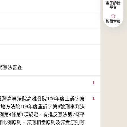
電子訴訟
平台
智慧客服
範憲法審查
1
灣高等法院高雄分院106年度上訴字第
1
地方法院106年度重訴字第6號刑事判決
例第4條第1項規定，有違反憲法第7條平
3條比例原則、罪刑相當原則及罪責原則等