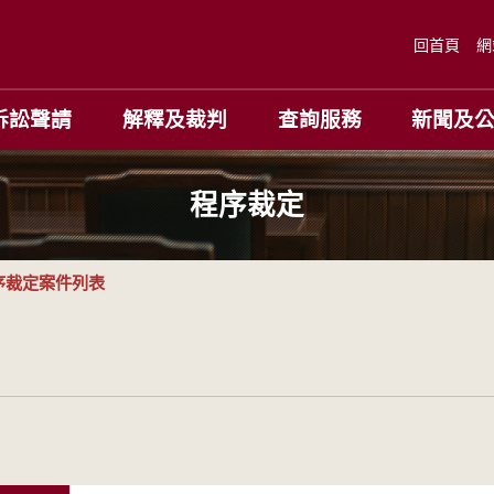
回首頁
網
訴訟聲請
解釋及裁判
查詢服務
新聞及
程序裁定
序裁定案件列表