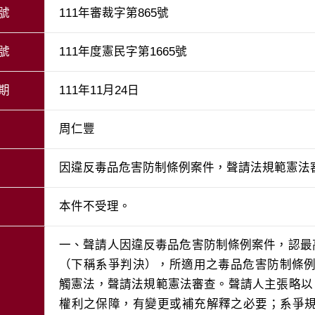
號
111年審裁字第865號
號
111年度憲民字第1665號
期
111年11月24日
周仁豐
因違反毒品危害防制條例案件，聲請法規範憲法
本件不受理。
一、聲請人因違反毒品危害防制條例案件，認最高法
（下稱系爭判決），所適用之毒品危害防制條例
觸憲法，聲請法規範憲法審查。聲請人主張略以
權利之保障，有變更或補充解釋之必要；系爭