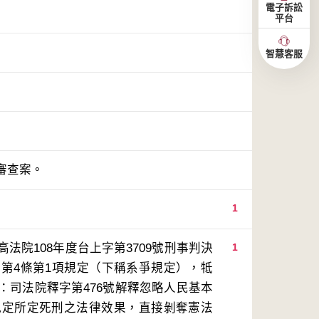
電子訴訟
平台
智慧客服
審查案。
1
院108年度台上字第3709號刑事判決
1
第4條第1項規定（下稱系爭規定），牴
：司法院釋字第476號解釋忽略人民基本
規定所定死刑之法律效果，直接剝奪憲法