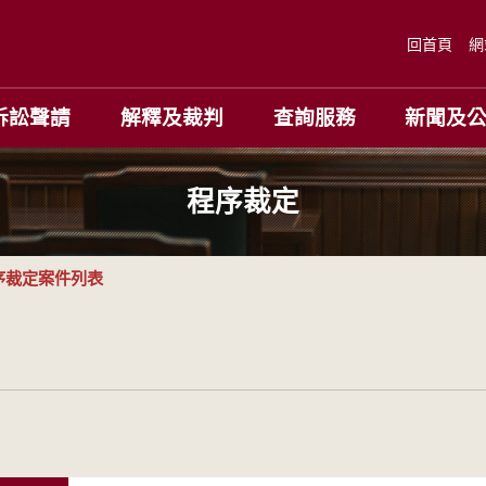
回首頁
網
訴訟聲請
解釋及裁判
查詢服務
新聞及
程序裁定
序裁定案件列表