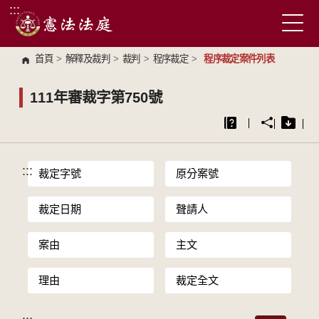
:::
跳到主要內容區塊
首頁
>
解釋及裁判
>
裁判
>
程序裁定
>
程序裁定案件列表
111年審裁字第750號
:::
裁定字號
原分案號
裁定日期
聲請人
案由
主文
理由
裁定全文