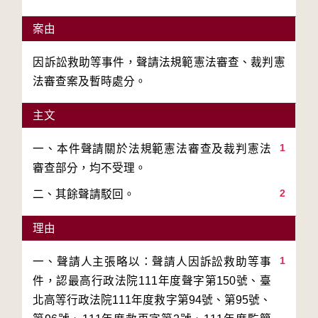
案由
因訴訟救助等事件，聲請法規範憲法審查、裁判憲
法審查案及暫時處分。
主文
1
一、本件聲請關於法規範憲法審查及裁判憲法
2
二、其餘聲請駁回。
理由
1
一、聲請人主張略以：聲請人因訴訟救助等事
件，認最高行政法院111年度聲字第150號、臺
北高等行政法院111年度救字第94號、第95號、