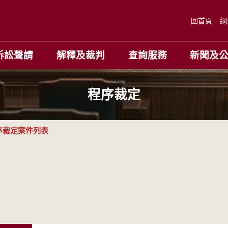
回首頁
網
訴訟聲請
解釋及裁判
查詢服務
新聞及
程序裁定
序裁定案件列表