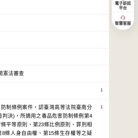
電子訴訟
平台
智慧客服
範憲法審查
1
害防制條例案件，認臺灣高等法院臺南分
1
終局判決)，所適用之毒品危害防制條例第4
7條平等原則、第23條比例原則、罪刑相
8條人身自由權、第15條生存權等之疑