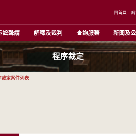
回首頁
網
訴訟聲請
解釋及裁判
查詢服務
新聞及
程序裁定
序裁定案件列表