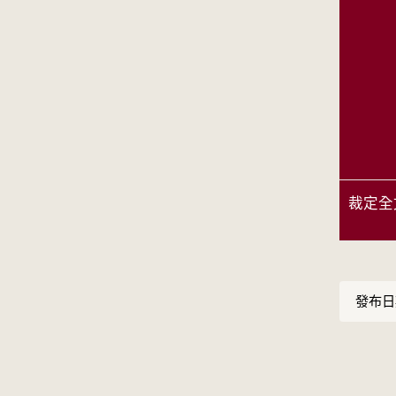
裁定全
發布日期