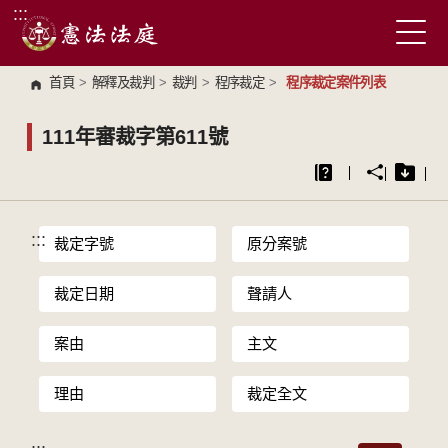
:::
跳到主要內容區塊
首頁
>
解釋及裁判
>
裁判
>
程序裁定
>
程序裁定案件列表
111年審裁字第611號
:::
裁定字號
原分案號
裁定日期
聲請人
案由
主文
理由
裁定全文