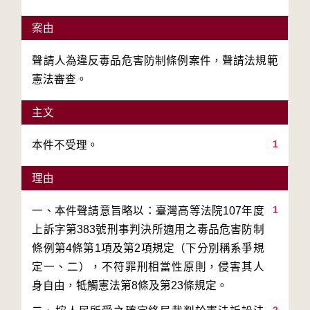
案由
聲請人為違反毒品危害防制條例案件，聲請法規範
憲法審查。
主文
1
本件不受理。
理由
1
一、本件聲請意旨略以：臺灣高等法院107年度
上訴字第383號刑事判決所適用之毒品危害防制
條例第4條第1項及第2項規定（下分別稱系爭規
定一、二），不符罪刑相當性原則，侵害其人