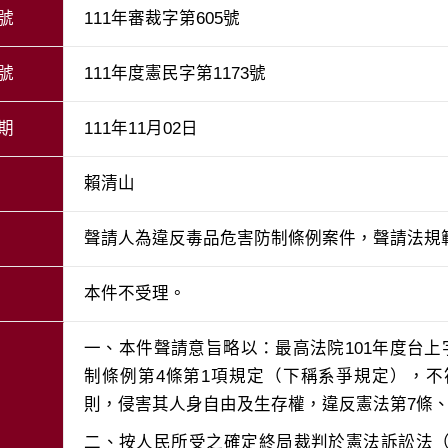
號
111年審裁字第605號
號
111年度憲民字第1173號
期
111年11月02日
賴清山
聲請人為違反毒品危害防制條例案件，聲請法規
本件不受理。
一、本件聲請意旨略以：最高法院101年度台上
制條例第4條第1項規定（下稱系爭規定），
二、按人民所受之確定終局裁判於憲法訴訟法