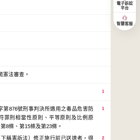
電子訴訟
平台
智慧客服
範憲法審查。
1
字第876號刑事判決所適用之毒品危害防
1
不符罪刑相當性原則、平等原則及比例原
（下稱憲訴法）修正施行前已送達者，得
2