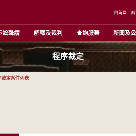
回首頁
網
訴訟聲請
解釋及裁判
查詢服務
新聞及
程序裁定
序裁定案件列表