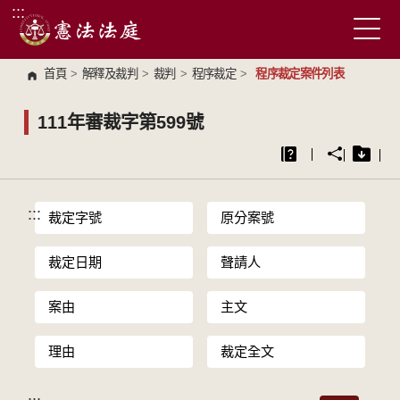
:::
跳到主要內容區塊
首頁
>
解釋及裁判
>
裁判
>
程序裁定
>
程序裁定案件列表
111年審裁字第599號
:::
裁定字號
原分案號
裁定日期
聲請人
案由
主文
理由
裁定全文