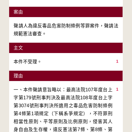
案由
聲請人為違反毒品危害防制條例等罪案件，聲請法
規範憲法審查。
主文
1
本件不受理。
理由
1
一、本件聲請意旨略以：最高法院107年度台上
字第179號刑事判決及最高法院108年度台上字
第3074號刑事判決所適用之毒品危害防制條例
第4條第1項規定（下稱系爭規定），不符罪刑
相當性原則、平等原則及比例原則，侵害其人
身自由及生存權，違反憲法第7條、第8條、第