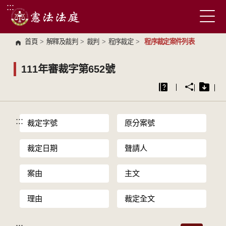
:::
跳到主要內容區塊
首頁
>
解釋及裁判
>
裁判
>
程序裁定
>
程序裁定案件列表
111年審裁字第652號
:::
裁定字號
原分案號
裁定日期
聲請人
案由
主文
理由
裁定全文