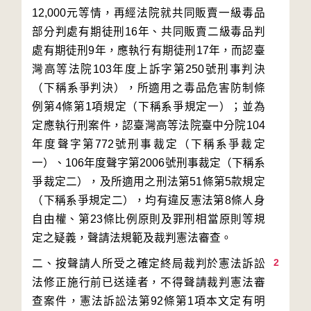
12,000元等情，再經法院就共同販賣一級毒品
部分判處有期徒刑16年、共同販賣二級毒品判
處有期徒刑9年，應執行有期徒刑17年，而認臺
灣高等法院103年度上訴字第250號刑事判決
（下稱系爭判決），所適用之毒品危害防制條
例第4條第1項規定（下稱系爭規定一）；並為
定應執行刑案件，認臺灣高等法院臺中分院104
年度聲字第772號刑事裁定（下稱系爭裁定
一）、106年度聲字第2006號刑事裁定（下稱系
爭裁定二），及所適用之刑法第51條第5款規定
（下稱系爭規定二），均有違反憲法第8條人身
自由權、第23條比例原則及罪刑相當原則等規
2
二、按聲請人所受之確定終局裁判於憲法訴訟
法修正施行前已送達者，不得聲請裁判憲法審
查案件，憲法訴訟法第92條第1項本文定有明