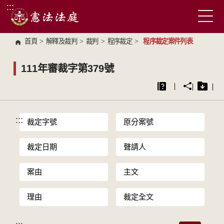
:::
跳到主要內容區塊
首頁
>
解釋及裁判
>
裁判
>
程序裁定
>
程序裁定案件列表
111年審裁字第379號
:::
裁定字號
原分案號
裁定日期
聲請人
案由
主文
理由
裁定全文