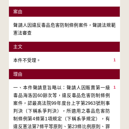
案由
聲請人因違反毒品危害防制條例案件，聲請法規範
憲法審查
主文
1
本件不受理。
理由
1
一、本件聲請意旨略以：聲請人因販賣第一級
毒品海洛因60餘次等，違反毒品危害防制條例
案件，認最高法院99年度台上字第2963號刑事
判決（下稱系爭判決），所適用之毒品危害防
制條例第4條第1項規定（下稱系爭規定），有
違反憲法第7條平等原則、第23條比例原則、罪