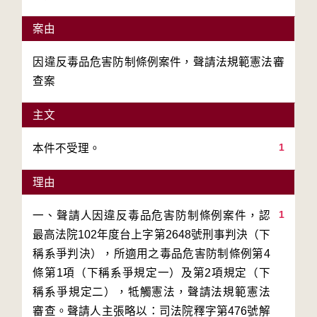
案由
因違反毒品危害防制條例案件，聲請法規範憲法審
查案
主文
1
本件不受理。
理由
1
一、聲請人因違反毒品危害防制條例案件，認
最高法院102年度台上字第2648號刑事判決（下
稱系爭判決），所適用之毒品危害防制條例第4
條第1項（下稱系爭規定一）及第2項規定（下
稱系爭規定二），牴觸憲法，聲請法規範憲法
審查。聲請人主張略以：司法院釋字第476號解