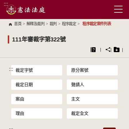
:::
跳到主要內容區塊
首頁
>
解釋及裁判
>
裁判
>
程序裁定
>
程序裁定案件列表
111年審裁字第322號
:::
裁定字號
原分案號
裁定日期
聲請人
案由
主文
理由
裁定全文